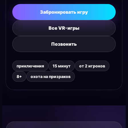
Забронировать игру
Все VR-игры
Позвонить
приключения
15 минут
от 2 игроков
8+
охота на призраков