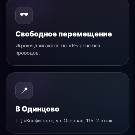
🕶️
Свободное перемещение
Игроки двигаются по VR-арене без
проводов.
📍
В Одинцово
ТЦ «Конфитюр», ул. Озёрная, 115, 2 этаж.