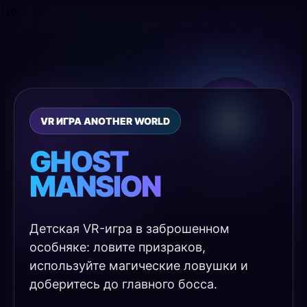
VR ИГРА ANOTHER WORLD
GHOST
MANSION
Детская VR-игра в заброшенном
особняке: ловите призраков,
используйте магические ловушки и
доберитесь до главного босса.