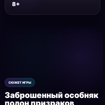
8+
СЮЖЕТ ИГРЫ
Заброшенный особняк
полон призраков