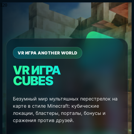
VR ИГРА ANOTHER WORLD
VR ИГРА
CUBES
Безумный мир мультяшных перестрелок на
карте в стиле Minecraft: кубические
локации, бластеры, порталы, бонусы и
сражения против друзей.