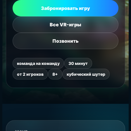
Забронировать игру
Все VR-игры
Позвонить
команда на команду
30 минут
от 2 игроков
8+
кубический шутер