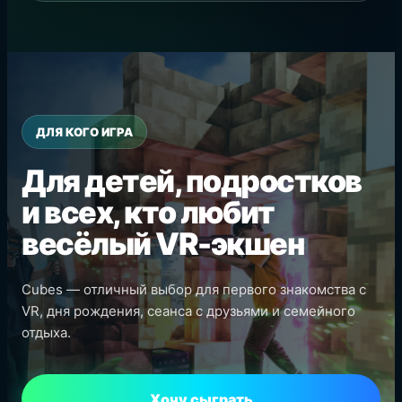
ДЛЯ КОГО ИГРА
Для детей, подростков
и всех, кто любит
весёлый VR-экшен
Cubes — отличный выбор для первого знакомства с
VR, дня рождения, сеанса с друзьями и семейного
отдыха.
Хочу сыграть