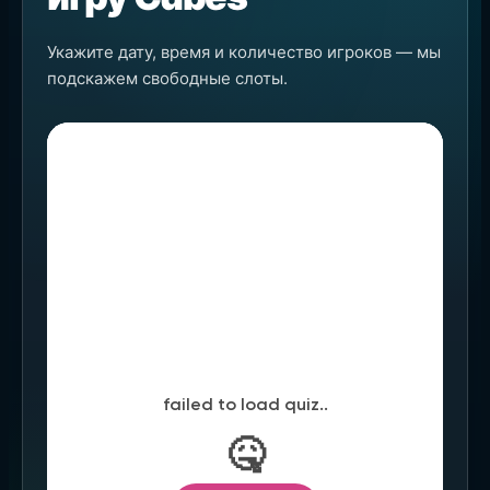
Укажите дату, время и количество игроков — мы
подскажем свободные слоты.