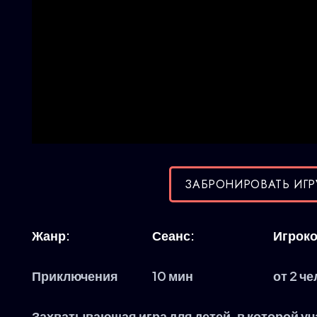
ЗАБРОНИРОВАТЬ ИГР
Жанр:
Сеанс:
Игроко
Приключения
10 мин
от 2 че
Захватывающая игра для детей, в которой у